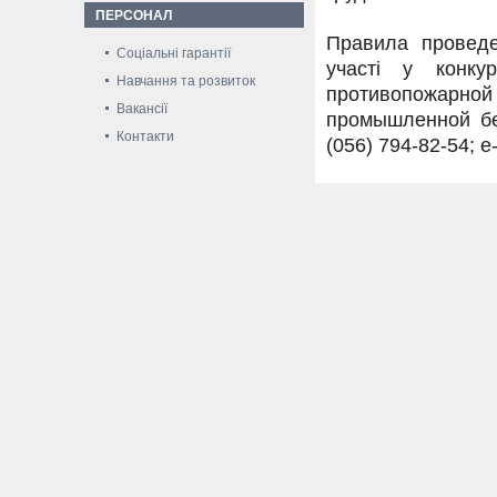
ПЕРСОНАЛ
Правила проведе
Соціальні гарантії
участі у конку
Навчання та розвиток
противопожар
Вакансії
промышленной бе
Контакти
(056) 794-82-54; e