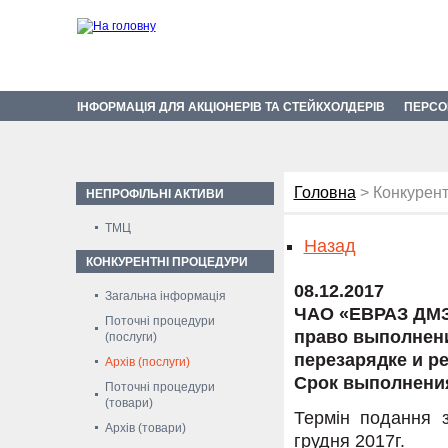
ІНФОРМАЦІЯ ДЛЯ АКЦІОНЕРІВ ТА СТЕЙКХОЛДЕРІВ
ПЕРСО
Головна
> Конкурент
НЕПРОФІЛЬНІ АКТИВИ
ТМЦ
Назад
КОНКУРЕНТНІ ПРОЦЕДУРИ
08.12.2017
Загальна інформація
ЧАО «ЕВРАЗ ДМЗ
Поточні процедури
право выполнени
(послуги)
перезарядке и р
Архів (послуги)
Срок выполнения:
Поточні процедури
(товари)
Термін подання з
Архів (товари)
грудня 2017г.