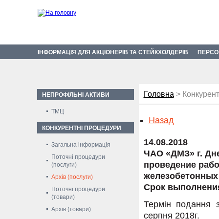
ІНФОРМАЦІЯ ДЛЯ АКЦІОНЕРІВ ТА СТЕЙКХОЛДЕРІВ
ПЕРСО
Головна
> Конкурент
НЕПРОФІЛЬНІ АКТИВИ
ТМЦ
Назад
КОНКУРЕНТНІ ПРОЦЕДУРИ
14.08.2018
Загальна інформація
ЧАО «ДМЗ» г. Дн
Поточні процедури
проведение рабо
(послуги)
железобетонных 
Архів (послуги)
Срок выполнения 
Поточні процедури
(товари)
Термін подання з
Архів (товари)
серпня 2018г.