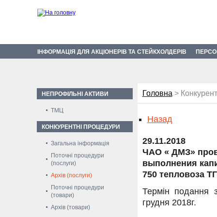
ІНФОРМАЦІЯ ДЛЯ АКЦІОНЕРІВ ТА СТЕЙКХОЛДЕРІВ
ПЕРСО
Головна
> Конкурент
НЕПРОФІЛЬНІ АКТИВИ
ТМЦ
Назад
КОНКУРЕНТНІ ПРОЦЕДУРИ
29.11.2018
Загальна інформація
ЧАО « ДМЗ» пров
Поточні процедури
выполнения капи
(послуги)
750 тепловоза ТГ
Архів (послуги)
Поточні процедури
Термін подання з
(товари)
грудня 2018г.
Архів (товари)