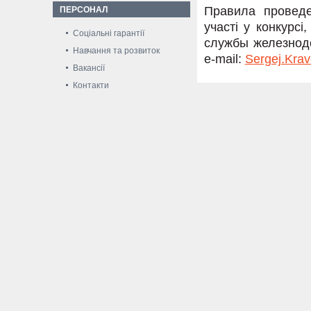
Правила проведе
ПЕРСОНАЛ
участі у конкурс
Соціальні гарантії
службы железнодо
Навчання та розвиток
e-mail:
Sergej.Kra
Вакансії
Контакти