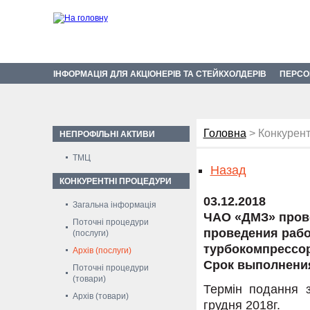
ІНФОРМАЦІЯ ДЛЯ АКЦІОНЕРІВ ТА СТЕЙКХОЛДЕРІВ
ПЕРСО
Головна
> Конкурент
НЕПРОФІЛЬНІ АКТИВИ
ТМЦ
Назад
КОНКУРЕНТНІ ПРОЦЕДУРИ
03.12.2018
Загальна інформація
ЧАО «ДМЗ» прово
Поточні процедури
проведения рабо
(послуги)
турбокомпрессор
Архів (послуги)
Срок выполнения 
Поточні процедури
(товари)
Термін подання з
Архів (товари)
грудня 2018г.