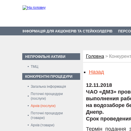
ІНФОРМАЦІЯ ДЛЯ АКЦІОНЕРІВ ТА СТЕЙКХОЛДЕРІВ
ПЕРСО
Головна
> Конкурент
НЕПРОФІЛЬНІ АКТИВИ
ТМЦ
Назад
КОНКУРЕНТНІ ПРОЦЕДУРИ
12.11.2018
Загальна інформація
ЧАО «ДМЗ» пров
Поточні процедури
выполнения рабо
(послуги)
на водозаборе б
Архів (послуги)
Днепр.
Поточні процедури
(товари)
Срок проведения 
Архів (товари)
Термін подання з