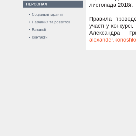
листопада 2018г.
ПЕРСОНАЛ
Соціальні гарантії
Правила проведе
Навчання та розвиток
участі у конкурс
Вакансії
Александра Гри
Контакти
alexander.konosh