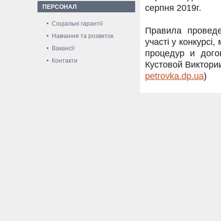
серпня 2019г.
ПЕРСОНАЛ
Соціальні гарантії
Правила проведе
Навчання та розвиток
участі у конкурсі
Вакансії
процедур и дог
Контакти
Кустовой Виктории 
petrovka.dp.ua
)