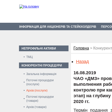
ІНФОРМАЦІЯ ДЛЯ АКЦІОНЕРІВ ТА СТЕЙКХОЛДЕРІВ
ПЕРСО
Головна
> Конкурент
НЕПРОФІЛЬНІ АКТИВИ
ТМЦ
Назад
КОНКУРЕНТНІ ПРОЦЕДУРИ
16.08.2019
Загальна інформація
ЧАО «ДМЗ» пров
Поточні процедури
выполнения рабо
(послуги)
контролю при ка
Архів (послуги)
этап) на глубину
Поточні процедури
(товари)
2020 гг.
Архів (товари)
Термін подання з